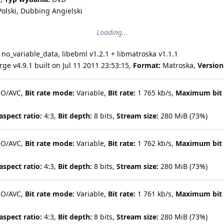
Polski, Dubbing Angielski
Loading...
o_variable_data, libebml v1.2.1 + libmatroska v1.1.1
e v4.9.1 built on Jul 11 2011 23:53:15,
Format:
Matroska,
Version
SO/AVC,
Bit rate mode:
Variable,
Bit rate:
1 765 kb/s,
Maximum bit 
aspect ratio:
4:3,
Bit depth:
8 bits,
Stream size:
280 MiB (73%)
SO/AVC,
Bit rate mode:
Variable,
Bit rate:
1 762 kb/s,
Maximum bit 
aspect ratio:
4:3,
Bit depth:
8 bits,
Stream size:
280 MiB (73%)
SO/AVC,
Bit rate mode:
Variable,
Bit rate:
1 761 kb/s,
Maximum bit 
aspect ratio:
4:3,
Bit depth:
8 bits,
Stream size:
280 MiB (73%)