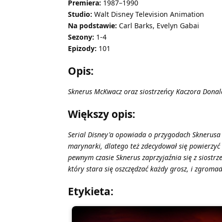
Premiera:
1987–1990
Studio:
Walt Disney Television Animation
Na podstawie:
Carl Barks, Evelyn Gabai
Sezony:
1-4
Epizody:
101
Opis:
Sknerus McKwacz oraz siostrzeńcy Kaczora Donal
Większy opis:
Serial Disney'a opowiada o przygodach Sknerusa 
marynarki, dlatego też zdecydował się powierzyć 
pewnym czasie Sknerus zaprzyjaźnia się z siostrz
który stara się oszczędzać każdy grosz, i zgroma
Etykieta: