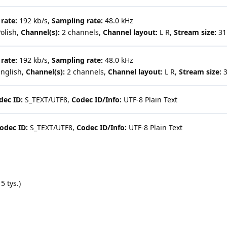
 rate:
192 kb/s,
Sampling rate:
48.0 kHz
olish,
Channel(s):
2 channels,
Channel layout:
L R,
Stream size:
31
 rate:
192 kb/s,
Sampling rate:
48.0 kHz
nglish,
Channel(s):
2 channels,
Channel layout:
L R,
Stream size:
3
dec ID:
S_TEXT/UTF8,
Codec ID/Info:
UTF-8 Plain Text
odec ID:
S_TEXT/UTF8,
Codec ID/Info:
UTF-8 Plain Text
5 tys.)