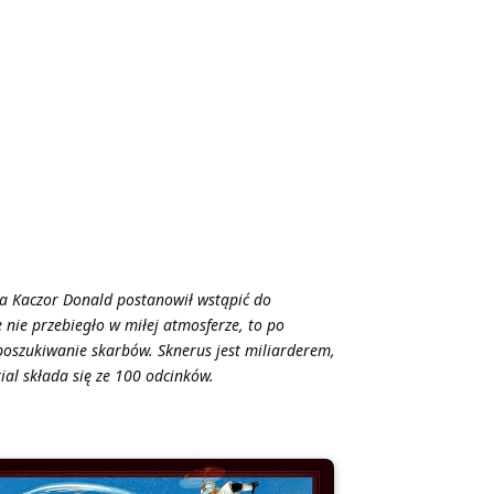
ia Kaczor Donald postanowił wstąpić do
 nie przebiegło w miłej atmosferze, to po
 poszukiwanie skarbów. Sknerus jest miliarderem,
ial składa się ze 100 odcinków.