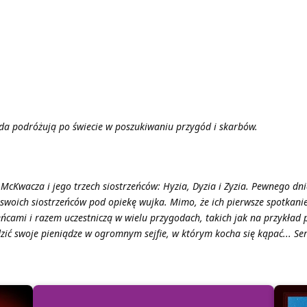
da podróżują po świecie w poszukiwaniu przygód i skarbów.
McKwacza i jego trzech siostrzeńców: Hyzia, Dyzia i Zyzia. Pewnego dn
swoich siostrzeńców pod opiekę wujka. Mimo, że ich pierwsze spotkanie
eńcami i razem uczestniczą w wielu przygodach, takich jak na przykład
dzić swoje pieniądze w ogromnym sejfie, w którym kocha się kąpać... Ser