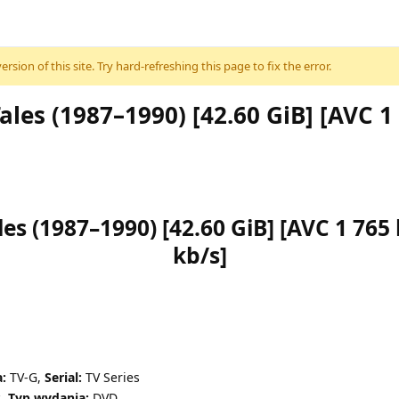
sion of this site. Try hard-refreshing this page to fix the error.
les (1987–1990) [42.60 GiB] [AVC 1 
s (1987–1990) [42.60 GiB] [AVC 1 765 
kb/s]
:
TV-G,
Serial:
TV Series
c,
Typ wydania:
DVD