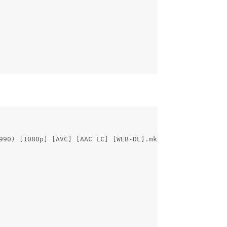
90) [1080p] [AVC] [AAC LC] [WEB-DL].mkv
