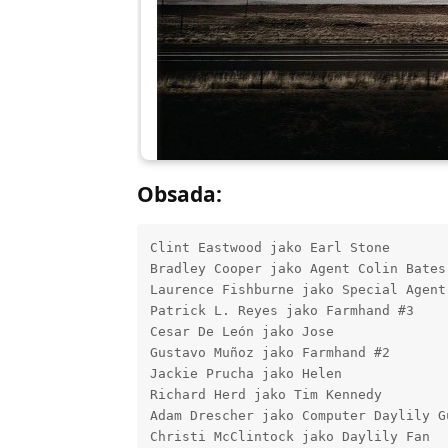
Obsada:
Clint Eastwood jako Earl Stone

Bradley Cooper jako Agent Colin Bates

Laurence Fishburne jako Special Agent 
Patrick L. Reyes jako Farmhand #3

Cesar De León jako Jose

Gustavo Muñoz jako Farmhand #2

Jackie Prucha jako Helen

Richard Herd jako Tim Kennedy

Adam Drescher jako Computer Daylily Gu
Christi McClintock jako Daylily Fan
