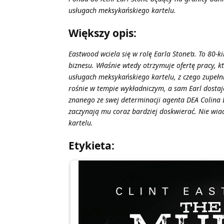
usługach meksykańskiego kartelu.
Większy opis:
Eastwood wciela się w rolę Earla Stone’a. To 80-k
biznesu. Właśnie wtedy otrzymuje ofertę pracy,
usługach meksykańskiego kartelu, z czego zupełni
rośnie w tempie wykładniczym, a sam Earl dostaje
znanego ze swej determinacji agenta DEA Colina 
zaczynają mu coraz bardziej doskwierać. Nie wia
kartelu.
Etykieta: