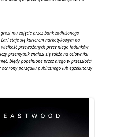
 i grozi mu zajęcie przez bank zadłużonego
 Earl staje się kurierem narkotykowym na
że wielkość przewożonych przez niego ładunków
czy przemytnik znalazł się także na celowniku
ęć, błędy popełnione przez niego w przeszłości
y ochrony porządku publicznego lub egzekutorzy