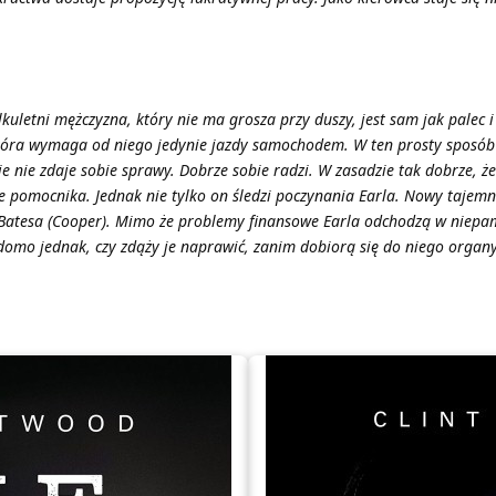
ilkuletni mężczyzna, który nie ma grosza przy duszy, jest sam jak palec
 która wymaga od niego jedynie jazdy samochodem. W ten prosty sposób
e nie zdaje sobie sprawy. Dobrze sobie radzi. W zasadzie tak dobrze, 
 pomocnika. Jednak nie tylko on śledzi poczynania Earla. Nowy tajemni
Batesa (Cooper). Mimo że problemy finansowe Earla odchodzą w niepami
domo jednak, czy zdąży je naprawić, zanim dobiorą się do niego organ